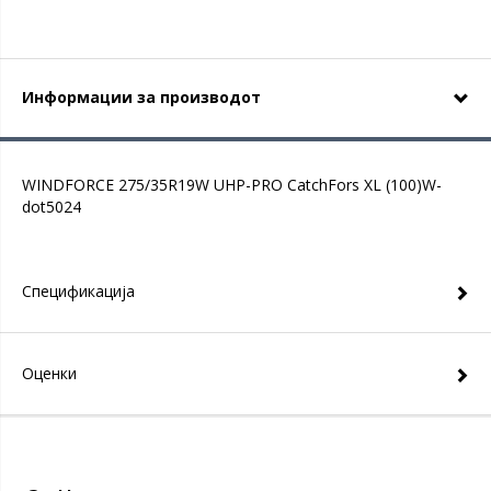
Информации за производот
WINDFORCE 275/35R19W UHP-PRO CatchFors XL (100)W-
dot5024
Спецификација
Оценки