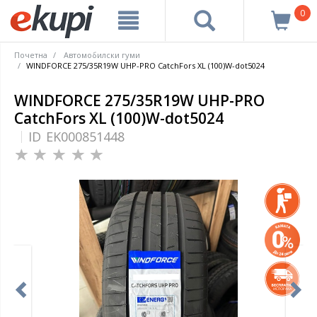
0
Почетна
Автомобилски гуми
WINDFORCE 275/35R19W UHP-PRO CatchFors XL (100)W-dot5024
WINDFORCE 275/35R19W UHP-PRO
CatchFors XL (100)W-dot5024
ID
EK000851448