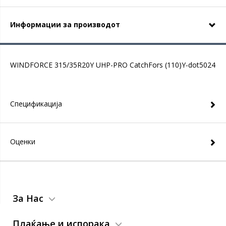
Информации за производот
WINDFORCE 315/35R20Y UHP-PRO CatchFors (110)Y-dot5024
Спецификација
Оценки
За Нас
Плаќање и испорака