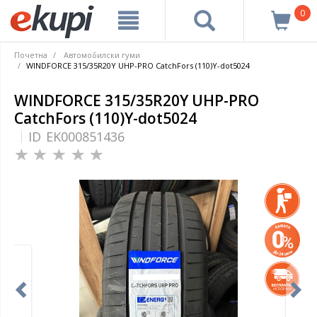
0
Почетна
Автомобилски гуми
WINDFORCE 315/35R20Y UHP-PRO CatchFors (110)Y-dot5024
WINDFORCE 315/35R20Y UHP-PRO
CatchFors (110)Y-dot5024
ID
EK000851436