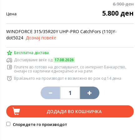
6.900 ден
5.800 ден
Цена
WINDFORCE 315/35R20Y UHP-PRO CatchFors (110)Y-
dot5024
Дознај повеќе
Бесплатна достава
Доставуваме веќе од
17.08.2026
Платете во готово на доставувачот, со интернет банкарство,
онлајн со картички еднократно и на рати
Враќањето на производот е возможно во рок од 14 дена
ДОДАДИ ВО КОШНИЧКА
Споредете го производот