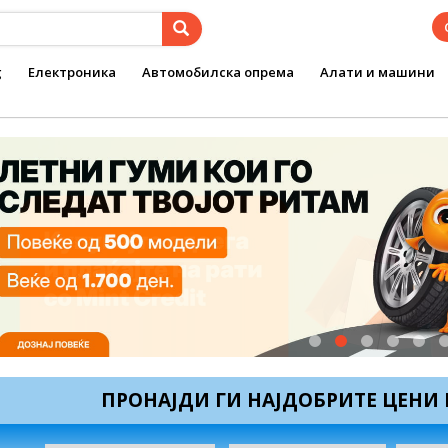
g
Електроника
Автомобилска опрема
Алати и машини
prev
ПРОНАЈДИ ГИ НАЈДОБРИТЕ ЦЕНИ