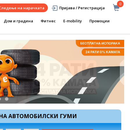
0
Следење на нарачката
Пријава / Регистрација
Дом и градина
Фитнес
E-mobility
Промоции
 НА АВТОМОБИЛСКИ ГУМИ