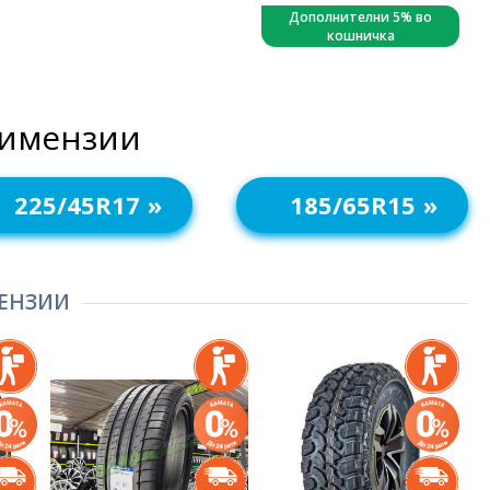
Дополнителни 5% во
кошничка
димензии
225/45R17
185/65R15
ЕНЗИИ