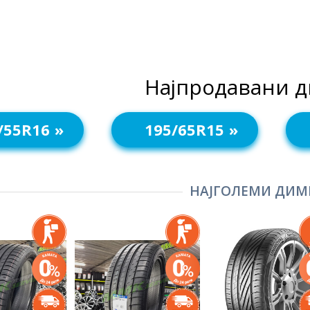
Најпродавани 
/55R16
195/65R15
НАЈГОЛЕМИ ДИМ