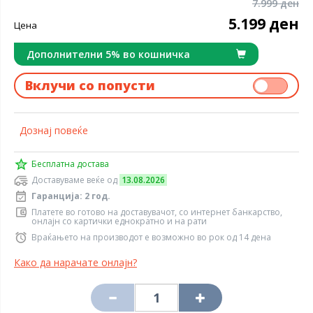
7.999 ден
5.199 ден
Цена
Дополнителни 5% во кошничка
Вклучи со попусти
Дознај повеќе
Бесплатна достава
Доставуваме веќе од
13.08.2026
Гаранција: 2 год.
Платете во готово на доставувачот, со интернет банкарство,
онлајн со картички еднократно и на рати
Враќањето на производот е возможно во рок од 14 дена
Како да нарачате онлајн?