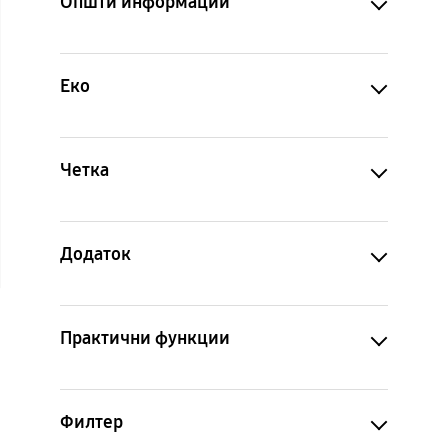
Општи информации
Еко
Четка
Додаток
Практични функции
Филтер