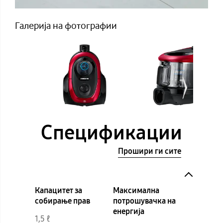
Галерија на фотографии
Спецификации
Прошири ги сите
Капацитет за
Максимална
собирање прав
потрошувачка на
енергија
1,5 ℓ