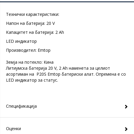
Технички карактеристики:
Напон на батерија: 20 V
Капацитет на батерија: 2 Ah
LED индикатор
Производител: Emtop
Земја на потекло: Кина
Литиумска батерија 20 V, 2 Ah наменета за целиот
асортиман на P20S Emtop батериски алат. Опремена е со
LED индикатор за статус.
Спецификација
Оценки