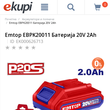
0
Почетна
Акумулатори и полначи
Emtop EBPK20011 Батерија 20V 2Ah
Emtop EBPK20011 Батерија 20V 2Ah
ID
EK000626713