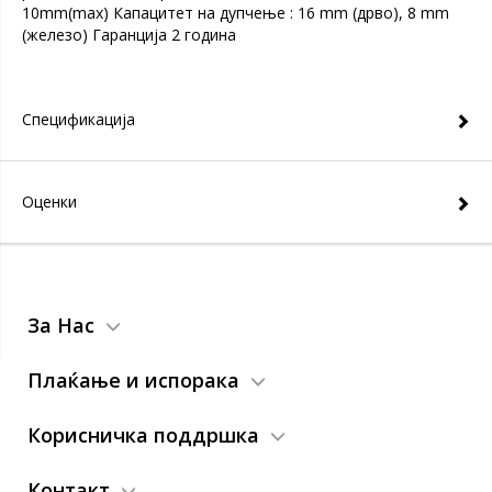
10mm(max) Капацитет на дупчење : 16 mm (дрво), 8 mm
(железо) Гаранција 2 година
Спецификација
Оценки
За Нас
Плаќање и испорака
Корисничка поддршка
Контакт