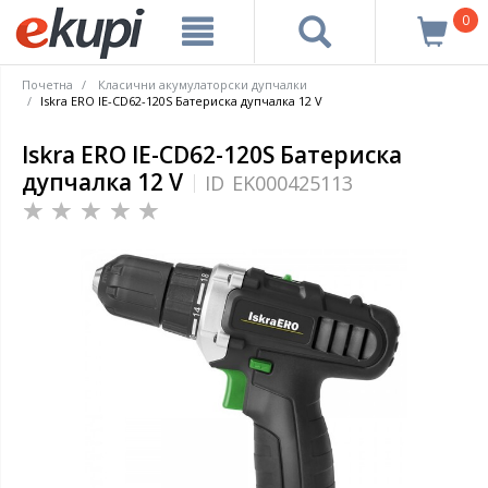
0
Почетна
Класични акумулаторски дупчалки
Iskra ERO IE-CD62-120S Батериска дупчалка 12 V
Iskra ERO IE-CD62-120S Батериска
дупчалка 12 V
ID
EK000425113