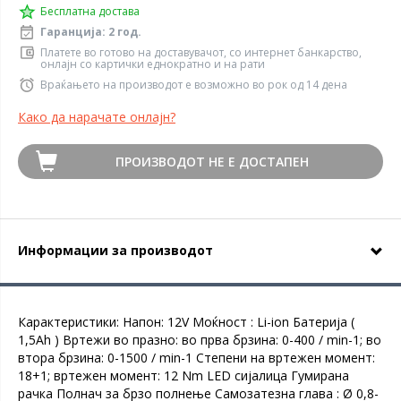
Бесплатна достава
Гаранција: 2 год.
Платете во готово на доставувачот, со интернет банкарство,
онлајн со картички еднократно и на рати
Враќањето на производот е возможно во рок од 14 дена
Како да нарачате онлајн?
ПРОИЗВОДОТ НЕ Е ДОСТАПЕН
Информации за производот
Карактеристики: Напон: 12V Моќност : Li-ion Батерија (
1,5Ah ) Вртежи во празно: во прва брзина: 0-400 / min-1; во
втора брзина: 0-1500 / min-1 Степени на вртежен момент:
18+1; вртежен момент: 12 Nm LED сијалица Гумирана
рачка Полнач за брзо полнење Самозатезна глава : Ø 0,8-