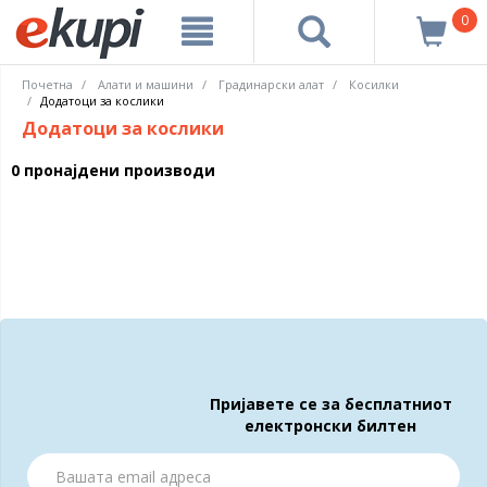
0
Почетна
Алати и машини
Градинарски алат
Косилки
Додатоци за кослики
Додатоци за кослики
0 пронајдени производи
Пријавете се за бесплатниот
електронски билтен