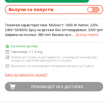
Вклучи со попусти
Технички карактеристики: Моќност: 1600 W Напон: 220V-
240V~50/60Hz Број на вртежи без оптоварување: 3200 rpm
Ширина на косење: 380 mm Висина на к...
Дознај повеќе
Бесплатна достава
Гаранција: 1 + 2 год.
Платете во готово на доставувачот, со интернет банкарство,
онлајн со картички еднократно и на рати
Враќањето на производот е возможно во рок од 14 дена
Како да нарачате онлајн?
ПРОИЗВОДОТ НЕ Е ДОСТАПЕН