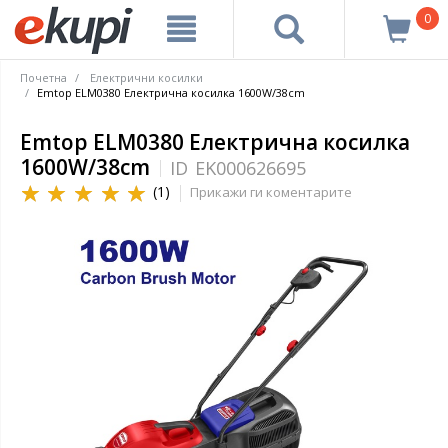
0
Почетна
Електрични косилки
Emtop ELM0380 Електрична косилка 1600W/38cm
Emtop ELM0380 Електрична косилка
1600W/38cm
ID
EK000626695
(1)
Прикажи ги коментарите