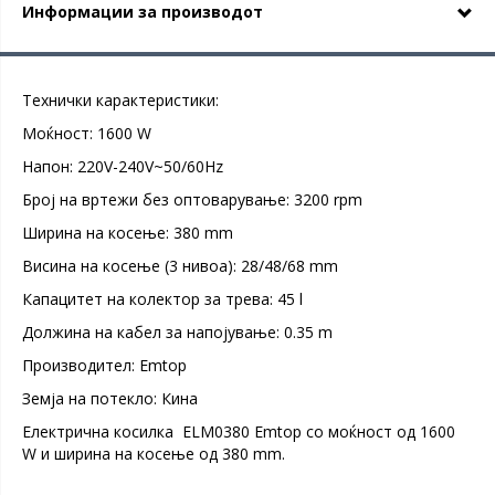
Информации за производот
Технички карактеристики:
Моќност: 1600 W
Напон: 220V-240V~50/60Hz
Број на вртежи без оптоварување: 3200 rpm
Ширина на косење: 380 mm
Висина на косење (3 нивоа): 28/48/68 mm
Капацитет на колектор за трева: 45 l
Должина на кабел за напојување: 0.35 m
Производител: Emtop
Земја на потекло: Кина
Електрична косилка ELM0380 Emtop со моќност од 1600
W и ширина на косење од 380 mm.