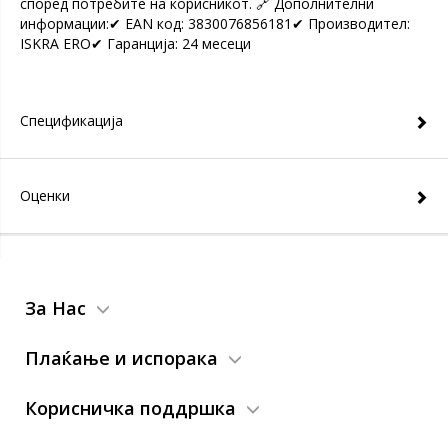
според потребите на корисникот. 🔗 Дополнителни
информации:✔ EAN код: 3830076856181✔ Производител:
ISKRA ERO✔ Гаранција: 24 месеци
Спецификација
Оценки
За Нас
Плаќање и испорака
Корисничка поддршка