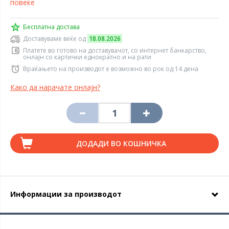
повеќе
Бесплатна достава
Доставуваме веќе од
18.08.2026
Платете во готово на доставувачот, со интернет банкарство,
онлајн со картички еднократно и на рати
Враќањето на производот е возможно во рок од 14 дена
Како да нарачате онлајн?
ДОДАДИ ВО КОШНИЧКА
Информации за производот