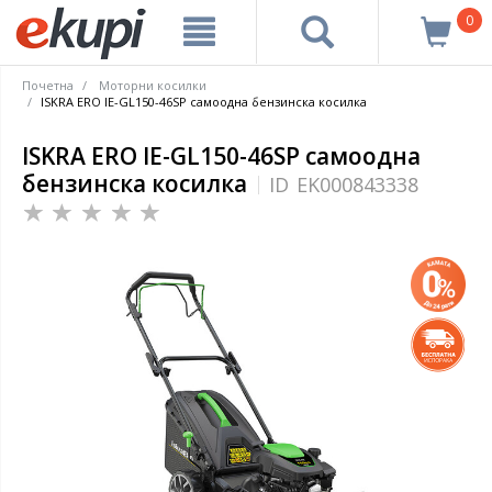
0
Почетна
Моторни косилки
ISKRA ERO IE-GL150-46SP самоодна бензинска косилка
ISKRA ERO IE-GL150-46SP самоодна
бензинска косилка
ID
EK000843338