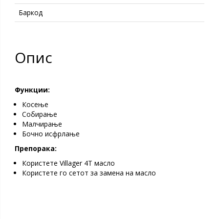
Баркод
Опис
Функции:
Косење
Собирање
Maлчирање
Бочно исфрлање
Препорака:
Користете Villager 4T масло
Користете го сетот за замена на масло