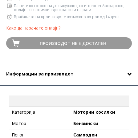
Платете во готово на доставувачот, со интернет банкарство,
онлајн со картички еднократно и на рати
Враќањето на производот е возможно во рок од 14 дена
Како да нарачате онлајн?
ПРОИЗВОДОТ НЕ Е ДОСТАПЕН
Информации за производот
Категорија
Moторни косилки
Moтор
Бензински
Погон
Самооден