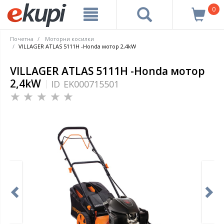
0
Почетна
Моторни косилки
VILLAGER ATLAS 5111H -Honda мотор 2,4kW
VILLAGER ATLAS 5111H -Honda мотор
2,4kW
ID
EK000715501