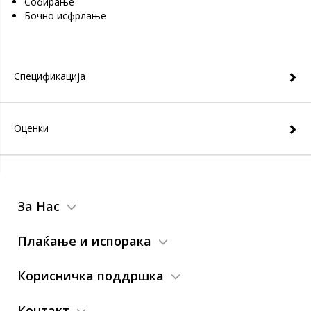
Собирање
Бочно исфрлање
Спецификација
Оценки
За Нас
Плаќање и испорака
Корисничка поддршка
Контакт