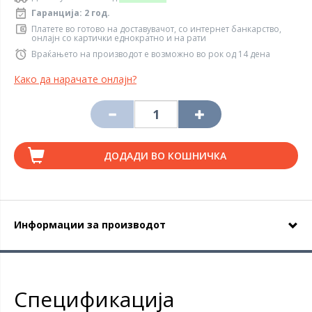
Гаранција: 2 год.
Платете во готово на доставувачот, со интернет банкарство,
онлајн со картички еднократно и на рати
Враќањето на производот е возможно во рок од 14 дена
Како да нарачате онлајн?
ДОДАДИ ВО КОШНИЧКА
Информации за производот
Спецификација