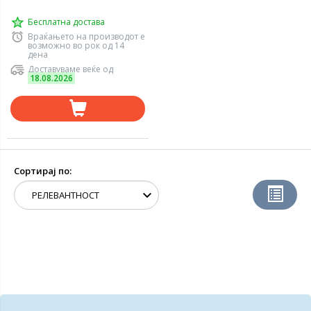
Бесплатна достава
Враќањето на производот е
возможно во рок од 14
дена
Доставуваме веќе од
18.08.2026
Сортирај по: