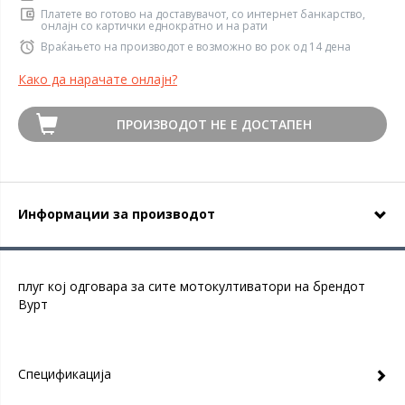
Платете во готово на доставувачот, со интернет банкарство,
онлајн со картички еднократно и на рати
Враќањето на производот е возможно во рок од 14 дена
Како да нарачате онлајн?
ПРОИЗВОДОТ НЕ Е ДОСТАПЕН
Информации за производот
плуг кој одговара за сите мотокултиватори на брендот
Вурт
Спецификација