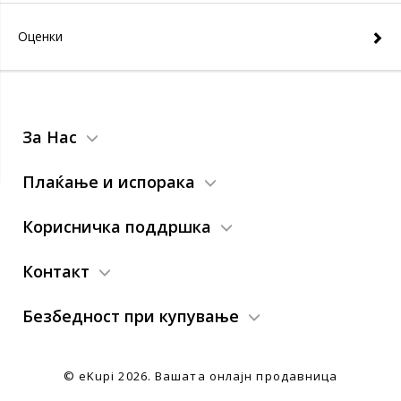
Оценки
За Нас
Плаќање и испорака
Корисничка поддршка
Контакт
Безбедност при купување
© eKupi
2026. Вашата онлајн продавница