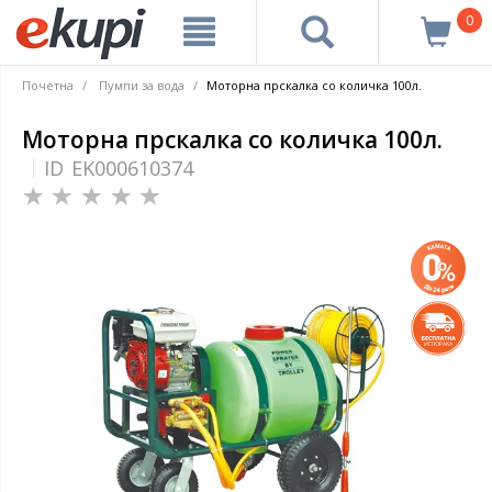
0
Почетна
Пумпи за вода
Моторна прскалка со количка 100л.
Моторна прскалка со количка 100л.
ID
EK000610374