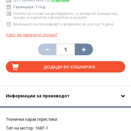
Доставуваме веќе од
17.08.2026
Гаранција: 1 год.
Платете во готово на доставувачот, со интернет банкарство,
онлајн со картички еднократно и на рати
Враќањето на производот е возможно во рок од 14 дена
Како да нарачате онлајн?
ДОДАДИ ВО КОШНИЧКА
Информации за производот
Технички карактеристики:
Тип на мотор: 168F-1