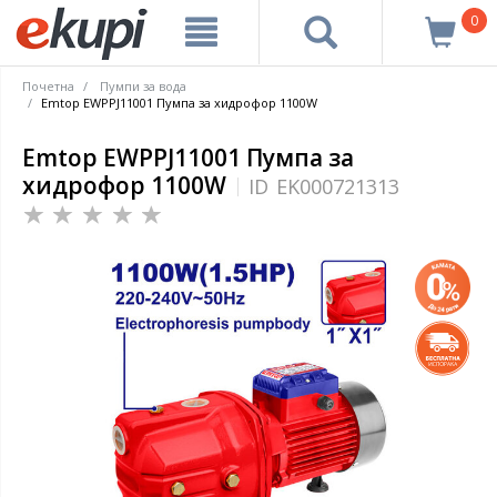
0
Почетна
Пумпи за вода
Emtop EWPPJ11001 Пумпа за хидрофор 1100W
Emtop EWPPJ11001 Пумпа за
хидрофор 1100W
ID
EK000721313