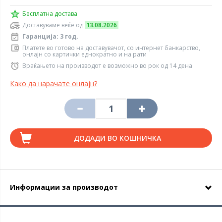
Бесплатна достава
Доставуваме веќе од
13.08.2026
Гаранција: 3 год.
Платете во готово на доставувачот, со интернет банкарство,
онлајн со картички еднократно и на рати
Враќањето на производот е возможно во рок од 14 дена
Како да нарачате онлајн?
ДОДАДИ ВО КОШНИЧКА
Информации за производот