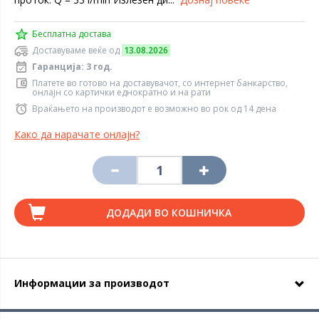
Бесплатна достава
Доставуваме веќе од
13.08.2026
Гаранција: 3 год.
Платете во готово на доставувачот, со интернет банкарство,
онлајн со картички еднократно и на рати
Враќањето на производот е возможно во рок од 14 дена
Како да нарачате онлајн?
ДОДАДИ ВО КОШНИЧКА
Информации за производот