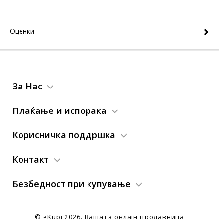
Оценки
За Нас
Плаќање и испорака
Корисничка поддршка
Контакт
Безбедност при купување
© eKupi
2026. Вашата онлајн продавница