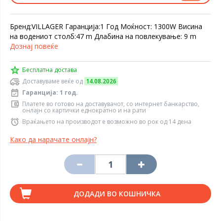
Бренд:VILLAGER Гаранција:1 Год Моќност: 1300W Висина
на водениот столб:47 m Длабина на повлекување: 9 m
Дознај повеќе
Бесплатна достава
Доставуваме веќе од
14.08.2026
Гаранција: 1 год.
Платете во готово на доставувачот, со интернет банкарство,
онлајн со картички еднократно и на рати
Враќањето на производот е возможно во рок од 14 дена
Како да нарачате онлајн?
ДОДАДИ ВО КОШНИЧКА