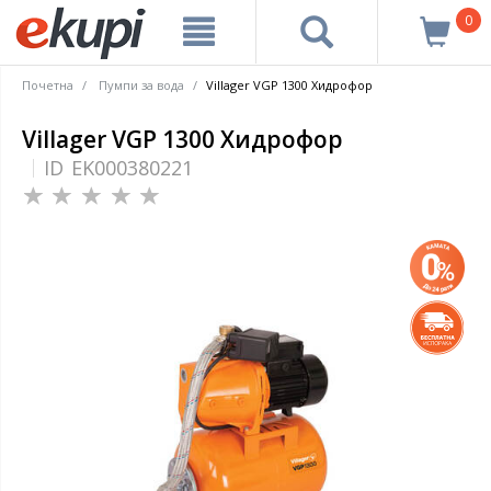
0
Почетна
Пумпи за вода
Villager VGP 1300 Хидрофор
Villager VGP 1300 Хидрофор
ID
EK000380221