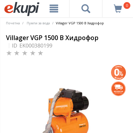
0
Почетна
Пумпи за вода
Villager VGP 1500 B Хидрофор
Villager VGP 1500 B Хидрофор
ID
EK000380199