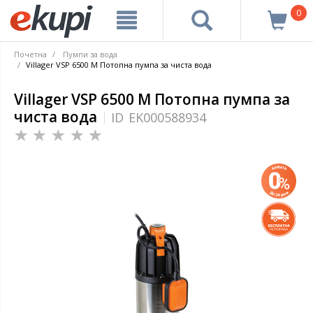
0
Почетна
Пумпи за вода
Villager VSP 6500 M Потопна пумпа за чиста вода
Villager VSP 6500 M Потопна пумпа за
чиста вода
ID
EK000588934