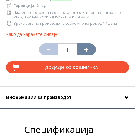
Гаранција: 2 год.
Платете во готово на доставувачот, со интернет банкарство,
онлајн со картички еднократно и на рати
Враќањето на производот е возможно во рок од 14 дена
Како да нарачате онлајн?
ДОДАДИ ВО КОШНИЧКА
Информации за производот
Спецификација