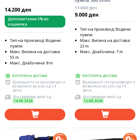
пумпа 500 l/min
11.000 ден
14.200 ден
9.000 ден
Дополнителни 5% во
кошничка
Тип на производ: Водени
пумпи
Тип на производ: Водени
Макс. Висина на достава:
пумпи
23 m
Макс. Висина на достава:
Макс. Длабочина: 7 m
55 m
Макс. Длабочина: 8 m
Бесплатна достава
Бесплатна достава
Враќањето на производот е
Враќањето на производот е
возможно во рок од 14
возможно во рок од 14
дена
дена
Доставуваме веќе од
Доставуваме веќе од
14.08.2026
12.08.2026