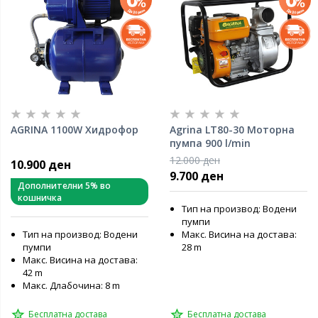
AGRINA 1100W Хидрофор
Agrina LT80-30 Моторна
пумпа 900 l/min
12.000 ден
10.900 ден
9.700 ден
Дополнителни 5% во
кошничка
Тип на производ: Водени
пумпи
Тип на производ: Водени
Макс. Висина на достава:
пумпи
28 m
Макс. Висина на достава:
42 m
Макс. Длабочина: 8 m
Бесплатна достава
Бесплатна достава