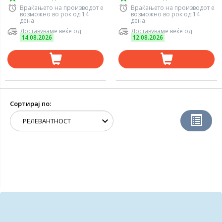
Враќањето на производот е
Враќањето на производот е
возможно во рок од 14
возможно во рок од 14
дена
дена
Доставуваме веќе од
Доставуваме веќе од
14.08.2026
12.08.2026
Сортирај по: