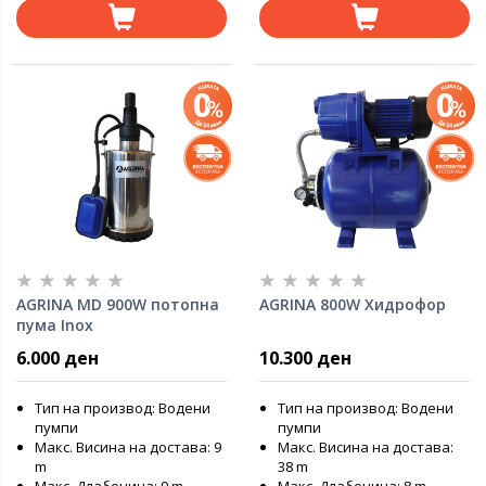
AGRINA MD 900W потопна
AGRINA 800W Хидрофор
пума Inox
6.000 ден
10.300 ден
Тип на производ: Водени
Тип на производ: Водени
пумпи
пумпи
Макс. Висина на достава: 9
Макс. Висина на достава:
m
38 m