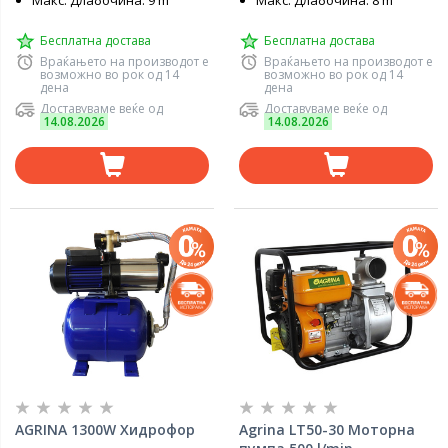
Макс. Длабочина: 9 m
Макс. Длабочина: 8 m
Бесплатна достава
Бесплатна достава
Враќањето на производот е
Враќањето на производот е
возможно во рок од 14
возможно во рок од 14
дена
дена
Доставуваме веќе од
Доставуваме веќе од
14.08.2026
14.08.2026
AGRINA 1300W Хидрофор
Agrina LT50-30 Моторна