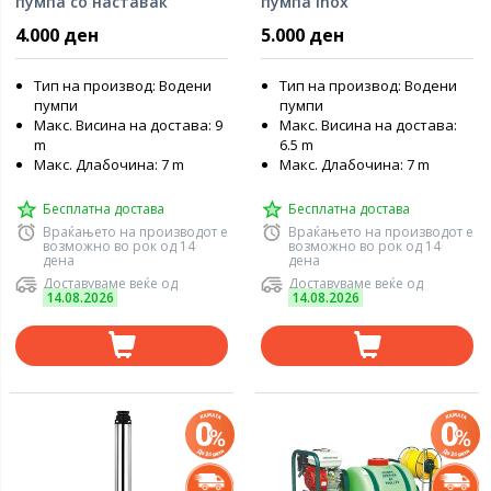
пумпа со наставак
пумпа Inox
4.000 ден
5.000 ден
Тип на производ: Водени
Тип на производ: Водени
пумпи
пумпи
Макс. Висина на достава: 9
Макс. Висина на достава:
m
6.5 m
Макс. Длабочина: 7 m
Макс. Длабочина: 7 m
Бесплатна достава
Бесплатна достава
Враќањето на производот е
Враќањето на производот е
возможно во рок од 14
возможно во рок од 14
дена
дена
Доставуваме веќе од
Доставуваме веќе од
14.08.2026
14.08.2026