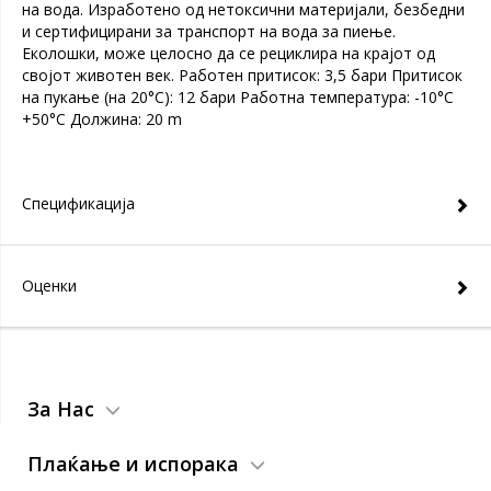
на вода. Изработено од нетоксични материјали, безбедни
и сертифицирани за транспорт на вода за пиење.
Еколошки, може целосно да се рециклира на крајот од
својот животен век. Работен притисок: 3,5 бари Притисок
на пукање (на 20°C): 12 бари Работна температура: -10°C
+50°C Должина: 20 m
Спецификација
Оценки
За Нас
Плаќање и испорака