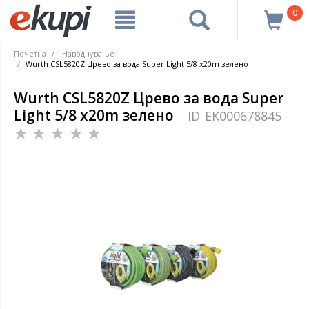
0
Почетна
Наводнување
Wurth CSL5820Z Црево за вода Super Light 5/8 x20m зелено
Wurth CSL5820Z Црево за вода Super
Light 5/8 x20m зелено
ID
EK000678845