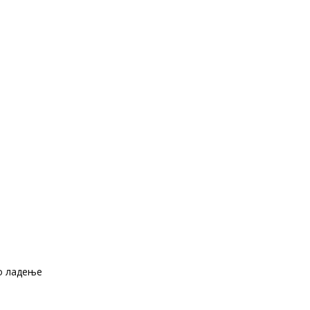
о ладење