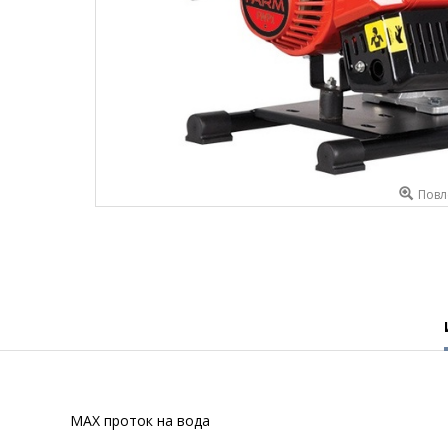
Повл
MAX проток на вода