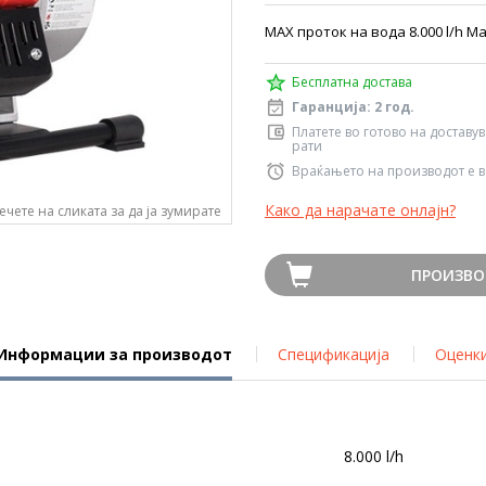
MAX проток на вода 8.000 l/h M
Бесплатна достава
Гаранција: 2 год.
Платете во готово на доставу
рати
Враќањето на производот е в
Како да нарачате онлајн?
ечете на сликата за да ја зумирате
ПРОИЗВО
Информации за производот
Спецификација
Оценк
8.000 l/h