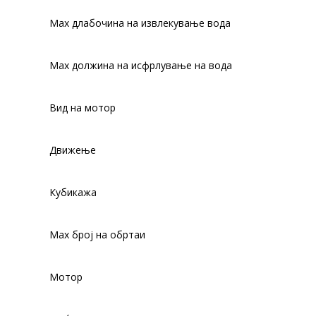
Max длабочина на извлекување вода
Max должина на исфрлување на вода
Вид на мотор
Движење
Кубикажа
Мах број на обртаи
Мотор