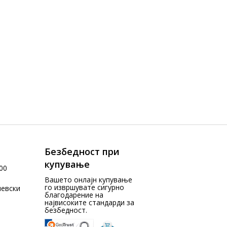
Безбедност при
купување
00
Вашето онлајн купување
го извршувате сигурно
чевски
благодарение на
највисоките стандарди за
безбедност.