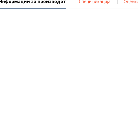
Информации за производот
Спецификација
Оценк