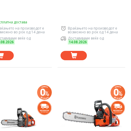
сплатна достава
аќањето на производот е
Враќањето на производот е
зможно во рок од 14 дена
возможно во рок од 14 дена
ставуваме веќе од
Доставуваме веќе од
.08.2026
14.08.2026