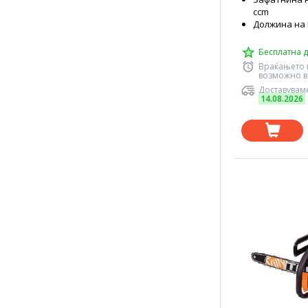
ccm
Должина на 
Бесплатна д
Враќањето 
возможно в
Доставуваме
14.08.2026