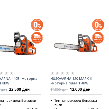
ARNA 440E -моторна
HUSQVARNA 120 MARK II
1.8kW
-моторна пила 1.4kW
22.500 ден
12.000 ден
 ден
14.800 ден
 на производ: Бензиски
Тип на производ: Бензиски
и
пили