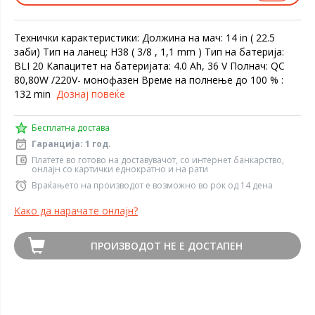
Технички карактеристики: Должина на мач: 14 in ( 22.5
заби) Tип на ланец: Н38 ( 3/8 , 1,1 mm ) Тип на батерија:
BLI 20 Капацитет на батеријата: 4.0 Ah, 36 V Полнач: QC
80,80W /220V- монофазен Време на полнење до 100 % :
132 min
Дознај повеќе
Бесплатна достава
Гаранција: 1 год.
Платете во готово на доставувачот, со интернет банкарство,
онлајн со картички еднократно и на рати
Враќањето на производот е возможно во рок од 14 дена
Како да нарачате онлајн?
ПРОИЗВОДОТ НЕ Е ДОСТАПЕН