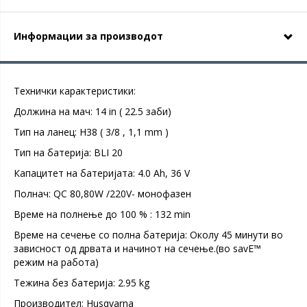
Информации за производот
Технички карактеристики:
Должина на мач: 14 in ( 22.5 заби)
Tип на ланец: Н38 ( 3/8 , 1,1 mm )
Тип на батерија: BLI 20
Капацитет на батеријата: 4.0 Ah, 36 V
Полнач: QC 80,80W /220V- монофазен
Време на полнење до 100 % : 132 min
Време на сечење со полна батерија: Околу 45 минути во
зависност од дрвата и начинот на сечење.(во savE™
режим на работа)
Тежина без батерија: 2.95 kg
Производител: Husqvarna