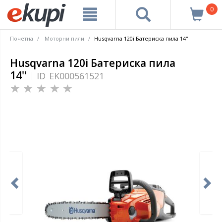
0
Почетна
Моторни пили
Husqvarna 120i Батериска пила 14''
Husqvarna 120i Батериска пила
14''
ID
EK000561521