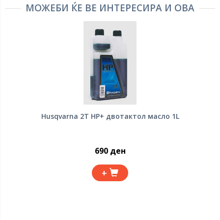
МОЖЕБИ ЌЕ ВЕ ИНТЕРЕСИРА И ОВА
Husqvarna 2T HP+ двотактол масло 1L
690 ден
+