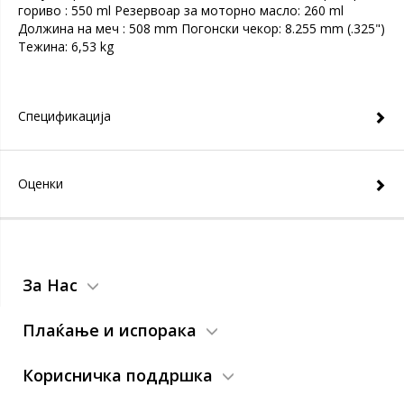
гориво : 550 ml Резервоар за моторно масло: 260 ml
Должина на меч : 508 mm Погонски чекор: 8.255 mm (.325")
Тежина: 6,53 kg
Спецификација
Оценки
За Нас
Плаќање и испорака
Корисничка поддршка