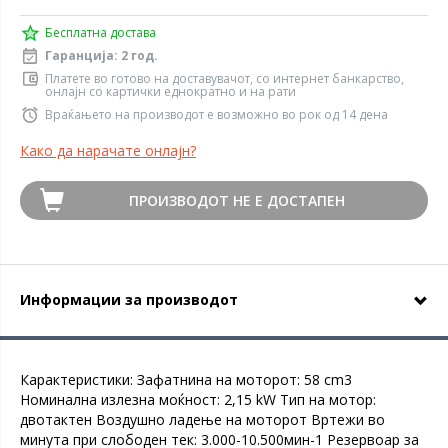
Бесплатна достава
Гаранција: 2 год.
Платете во готово на доставувачот, со интернет банкарство,
онлајн со картички еднократно и на рати
Враќањето на производот е возможно во рок од 14 дена
Како да нарачате онлајн?
ПРОИЗВОДОТ НЕ Е ДОСТАПЕН
Информации за производот
Карактеристики: Зафатнина на моторот: 58 cm3
Номинална излезна моќност: 2,15 kW Тип на мотор:
двотактен Воздушно ладење на моторот Вртежи во
минута при слободен тек: 3.000-10.500мин-1 Резервоар за