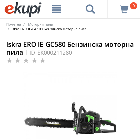
0
Почетна
Моторни пили
Iskra ERO IE-GC580 Бензинска моторна пила
Iskra ERO IE-GC580 Бензинска моторна
пила
ID
EK000211280