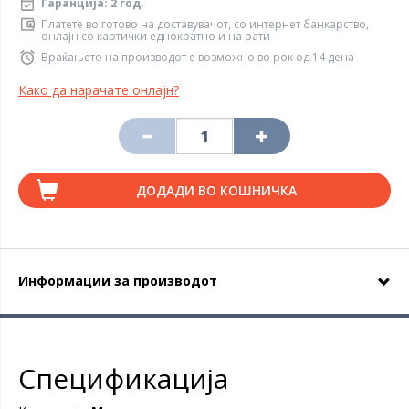
Гаранција: 2 год.
Платете во готово на доставувачот, со интернет банкарство,
онлајн со картички еднократно и на рати
Враќањето на производот е возможно во рок од 14 дена
Како да нарачате онлајн?
ДОДАДИ ВО КОШНИЧКА
Информации за производот
Спецификација