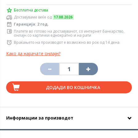
Бесплатна достава
Доставуваме веќе од
17.08.2026
Гаранција: 2 год.
Платете во готово на доставувачот, со интернет банкарство,
онлајн со картички еднократно и на рати
Враќањето на производот е возможно во рок од 14 дена
Како да нарачате онлајн?
ДОДАДИ ВО КОШНИЧКА
Информации за производот