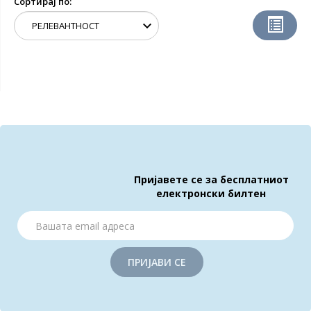
Сортирај по:
Пријавете се за бесплатниот
електронски билтен
ПРИЈАВИ СЕ