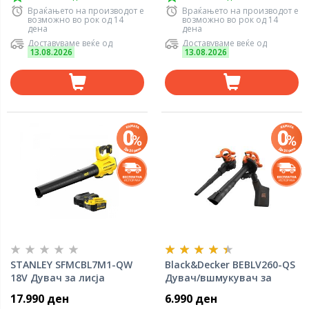
Враќањето на производот е
Враќањето на производот е
возможно во рок од 14
возможно во рок од 14
дена
дена
Доставуваме веќе од
Доставуваме веќе од
13.08.2026
13.08.2026
STANLEY SFMCBL7M1-QW
Black&Decker BEBLV260-QS
18V Дувач за лисја
Дувач/вшмукувач за
лисја 2600W
17.990 ден
6.990 ден