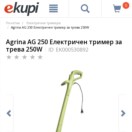
0
Почетна
Електрични тримери
Agrina AG 250 Електричен тример за трева 250W
Agrina AG 250 Електричен тример за
трева 250W
ID
EK000530892