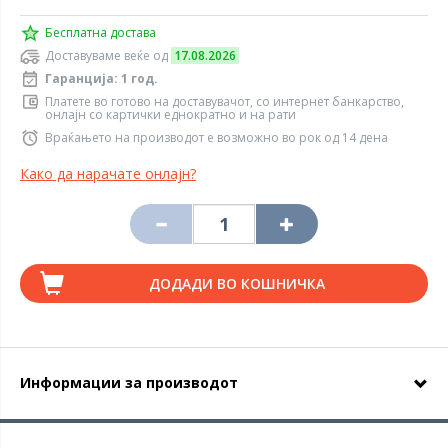
Бесплатна достава
Доставуваме веќе од
17.08.2026
Гаранција: 1 год.
Платете во готово на доставувачот, со интернет банкарство,
онлајн со картички еднократно и на рати
Враќањето на производот е возможно во рок од 14 дена
Како да нарачате онлајн?
ДОДАДИ ВО КОШНИЧКА
Информации за производот