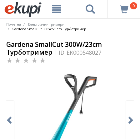
0
Почетна
Електрични тримери
Gardena SmallCut 300W/23cm Турботример
Gardena SmallCut 300W/23cm
Турботример
ID
EK000548027