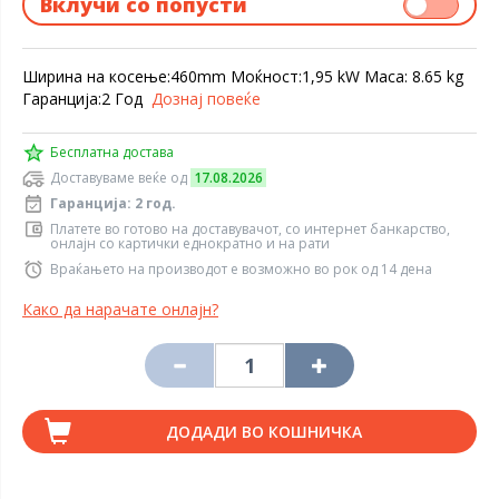
Вклучи со попусти
Ширина на косење:460mm Моќност:1,95 kW Maсa: 8.65 kg
Гаранција:2 Год
Дознај повеќе
Бесплатна достава
Доставуваме веќе од
17.08.2026
Гаранција: 2 год.
Платете во готово на доставувачот, со интернет банкарство,
онлајн со картички еднократно и на рати
Враќањето на производот е возможно во рок од 14 дена
Како да нарачате онлајн?
ДОДАДИ ВО КОШНИЧКА