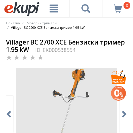
0
Почетна
Моторни тримери
Villager BC 2700 XCE Бензиски тример 1.95 kW
Villager BC 2700 XCE Бензиски тример
1.95 kW
ID
EK000538554