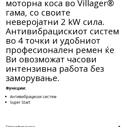
моторна коса во Villager®
гама, со своите
неверојатни 2 kW сила.
Aнтивибрацискиот систем
во 4 точки и удобниот
професионален ремен ќе
Ви овозможат часови
интензивна работа без
заморување.
Функции:
Aнтивибрациски систем
Super Start
Спецификација