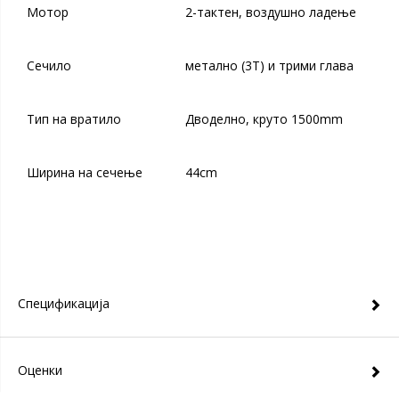
Мотор
2-тактен, воздушно ладење
Сечило
метално (3T) и трими глава
Тип на вратило
Дводелно, круто 1500mm
Ширина на сечење
44cm
Спецификација
Оценки