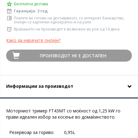
Бесплатна достава
Гаранција: 2 год.
Платете во готово на доставувачот, со интернет банкарство,
онлајн со картички еднократно и на рати
Враќањето на производот е возможно во рок од 14 дена
Како да нарачате онлајн?
ПРОИЗВОДОТ НЕ Е ДОСТАПЕН
Информации за производот
Моторниот тример FT43MT со моќност од 1,25 kW го
прави идеален избор за косење во домаќинството.
Резервоар за гориво
0,95L