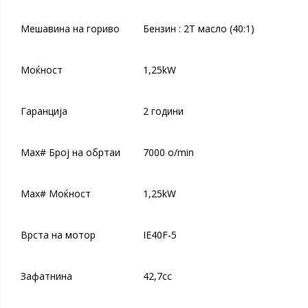
Мешавина на гориво
Бензин : 2T масло (40:1)
Моќност
1,25kW
Гаранција
2 години
Max# Број на обртаи
7000 o/min
Max# Моќност
1,25kW
Врста на мотор
IE40F-5
Зафатнина
42,7cc