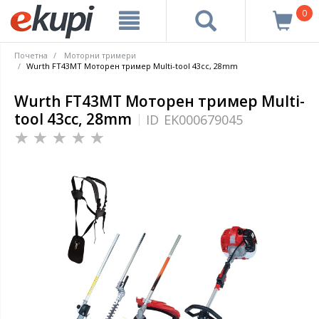
0
Почетна
Моторни тримери
Wurth FT43MT Моторен тример Multi-tool 43cc, 28mm
Wurth FT43MT Моторен тример Multi-
tool 43cc, 28mm
ID
EK000679045