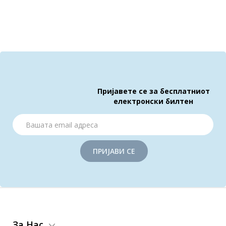
Пријавете се за бесплатниот
електронски билтен
ПРИЈАВИ СЕ
За Нас