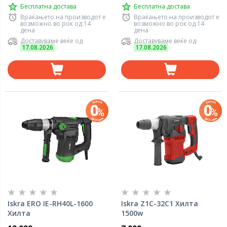
Бесплатна достава
Бесплатна достава
Враќањето на производот е
Враќањето на производот е
возможно во рок од 14
возможно во рок од 14
дена
дена
Доставуваме веќе од
Доставуваме веќе од
17.08.2026
17.08.2026
Iskra ERO IE-RH40L-1600
Iskra Z1C-32C1 Хилта
Хилта
1500w