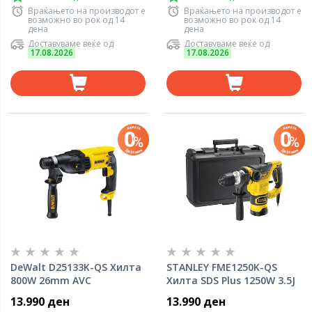
Враќањето на производот е
Враќањето на производот е
возможно во рок од 14
возможно во рок од 14
дена
дена
Доставуваме веќе од
Доставуваме веќе од
17.08.2026
17.08.2026
DeWalt D25133K-QS Хилта
STANLEY FME1250K-QS
800W 26mm AVC
Хилта SDS Plus 1250W 3.5J
13.990 ден
13.990 ден