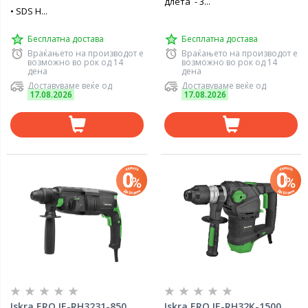
длета - 3...
• SDS H...
Бесплатна достава
Бесплатна достава
Враќањето на производот е
Враќањето на производот е
возможно во рок од 14
возможно во рок од 14
дена
дена
Доставуваме веќе од
Доставуваме веќе од
17.08.2026
17.08.2026
Iskra ERO IE-RH3231-850
Iskra ERO IE-RH32K-1500