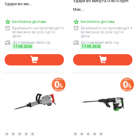
Удари во минута 0-4670 bpm
Удари во ми...
Мак...
Бесплатна достава
Бесплатна достава
Враќањето на производот е
Враќањето на производот е
возможно во рок од 14
возможно во рок од 14
дена
дена
Доставуваме веќе од
Доставуваме веќе од
17.08.2026
17.08.2026