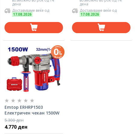
возможно во рок од 14
возможно во рок од 14
дена
дена
Доставуваме веќе од
Доставуваме веќе од
17.08.2026
17.08.2026
Emtop ERHRP1503
Електричен чекан 1500W
5.300 ден
4.770 ден