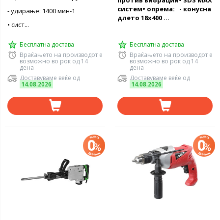
против вибрации• SDS MAX
систем• опрема: - конусна
- удирање: 1400 мин-1
длето 18x400 ...
• сист...
Бесплатна достава
Бесплатна достава
Враќањето на производот е
Враќањето на производот е
возможно во рок од 14
возможно во рок од 14
дена
дена
Доставуваме веќе од
Доставуваме веќе од
14.08.2026
14.08.2026