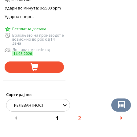
Удари во минута: 0-5500 bpm
Ударна енерг...
Бесплатна достава
Враќањето на производот е
возможно во рок од 14
дена
Доставуваме веќе од
14.08.2026
Сортирај по:
1
2