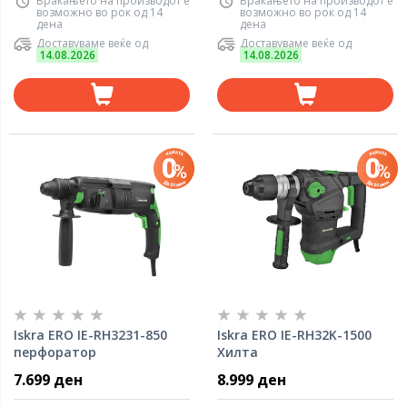
Враќањето на производот е
Враќањето на производот е
возможно во рок од 14
возможно во рок од 14
дена
дена
Доставуваме веќе од
Доставуваме веќе од
14.08.2026
14.08.2026
Iskra ERO IE-RH3231-850
Iskra ERO IE-RH32K-1500
перфоратор
Хилта
7.699 ден
8.999 ден