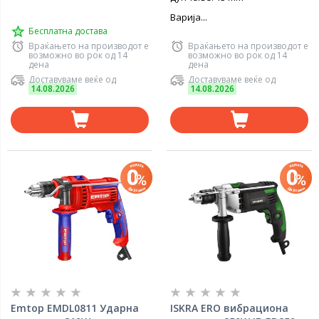
Варија...
Бесплатна достава
Враќањето на производот е
Враќањето на производот е
возможно во рок од 14
возможно во рок од 14
дена
дена
Доставуваме веќе од
Доставуваме веќе од
14.08.2026
14.08.2026
Emtop EMDL0811 Ударна
ISKRA ERO вибрациона