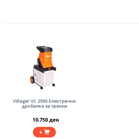
Villager VC 2500 Електрична
дробилка за гранки
10.750 ден
+