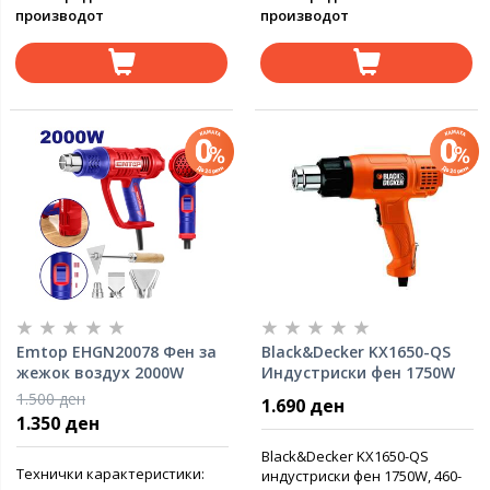
производот
производот
Emtop EHGN20078 Фен за
Black&Decker KX1650-QS
жежок воздух 2000W
Индустриски фен 1750W
1.500 ден
1.690 ден
1.350 ден
Black&Decker KX1650-QS
Технички карактеристики:
индустриски фен 1750W, 460-