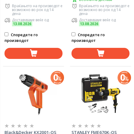
Враќањето на производот е
Враќањето на производот е
возможно во рок од 14
возможно во рок од 14
дена
дена
Доставуваме веќе од
Доставуваме веќе од
13.08.2026
13.08.2026
Споредете го
Споредете го
производот
производот
Black&Decker KX2001-QS
STANLEY FME670K-QS