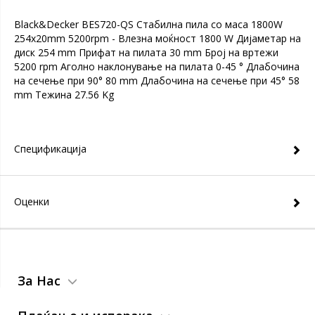
Black&Decker BES720-QS Стабилна пила со маса 1800W
254x20mm 5200rpm - Влезна моќност 1800 W Дијаметар на
диск 254 mm Прифат на пилата 30 mm Број на вртежи
5200 rpm Аголно наклонување на пилата 0-45 ° Длабочина
на сечење при 90° 80 mm Длабочина на сечење при 45° 58
mm Тежина 27.56 Kg
Спецификација
Оценки
За Нас