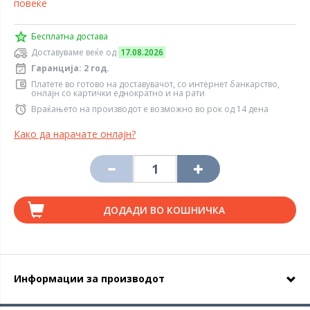
повеќе
Бесплатна достава
Доставуваме веќе од
17.08.2026
Гаранција: 2 год.
Платете во готово на доставувачот, со интернет банкарство,
онлајн со картички еднократно и на рати
Враќањето на производот е возможно во рок од 14 дена
Како да нарачате онлајн?
ДОДАДИ ВО КОШНИЧКА
Информации за производот