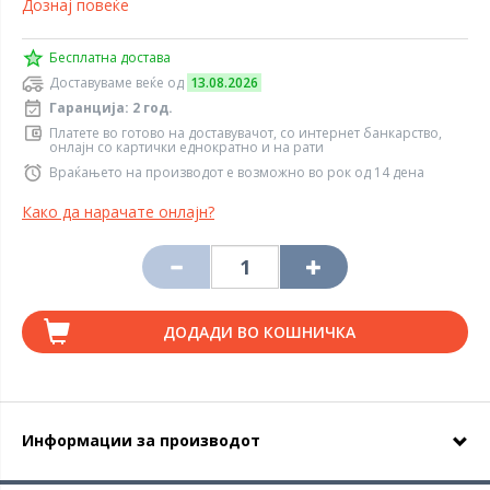
Дознај повеќе
Бесплатна достава
Доставуваме веќе од
13.08.2026
Гаранција: 2 год.
Платете во готово на доставувачот, со интернет банкарство,
онлајн со картички еднократно и на рати
Враќањето на производот е возможно во рок од 14 дена
Како да нарачате онлајн?
ДОДАДИ ВО КОШНИЧКА
Информации за производот