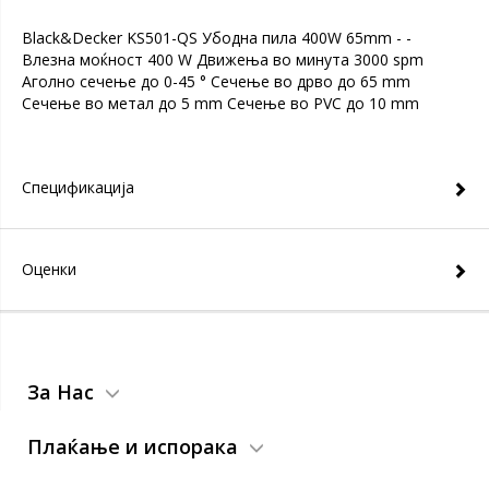
Black&Decker KS501-QS Убодна пила 400W 65mm - -
Влезна моќност 400 W Движења во минута 3000 spm
Аголно сечење до 0-45 ° Сечење во дрво до 65 mm
Сечење во метал до 5 mm Сечење во PVC до 10 mm
Спецификација
Оценки
За Нас
Плаќање и испорака