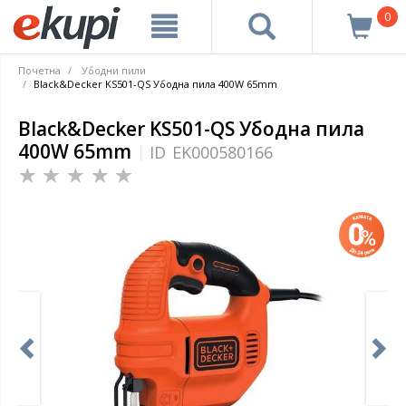
0
Почетна
Убодни пили
Black&Decker KS501-QS Убодна пила 400W 65mm
Black&Decker KS501-QS Убодна пила
400W 65mm
ID
EK000580166