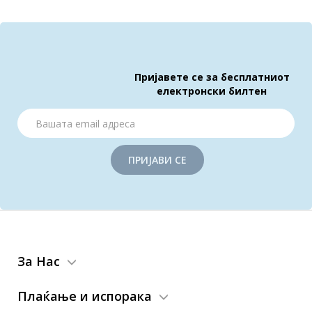
Пријавете се за бесплатниот
електронски билтен
ПРИЈАВИ СЕ
За Нас
Плаќање и испорака