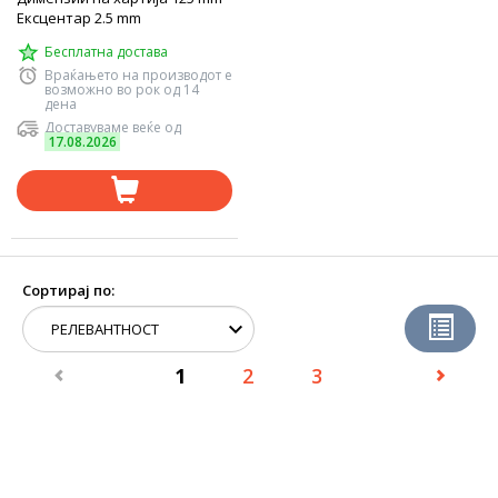
Ексцентар 2.5 mm
Бесплатна достава
Враќањето на производот е
возможно во рок од 14
дена
Доставуваме веќе од
17.08.2026
Сортирај по:
1
2
3