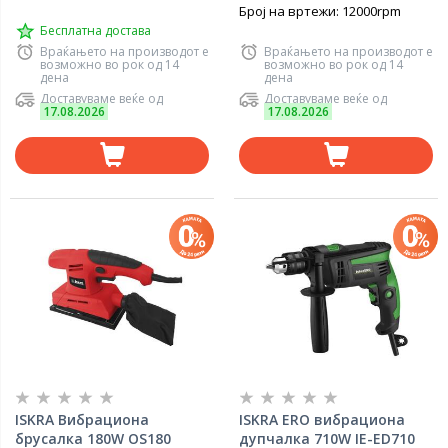
Број на вртежи: 12000rpm
Бесплатна достава
Враќањето на производот е
Враќањето на производот е
возможно во рок од 14
возможно во рок од 14
дена
дена
Доставуваме веќе од
Доставуваме веќе од
17.08.2026
17.08.2026
ISKRA Вибрациона
ISKRA ERO вибрациона
брусалка 180W OS180
дупчалка 710W IE-ED710