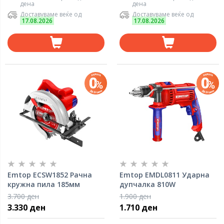
дена
дена
Доставуваме веќе од
Доставуваме веќе од
17.08.2026
17.08.2026
Emtop ECSW1852 Рачна
Emtop EMDL0811 Ударна
кружна пила 185мм
дупчалка 810W
3.700 ден
1.900 ден
3.330 ден
1.710 ден