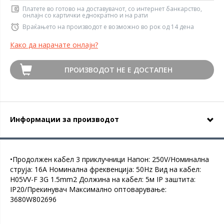
Платете во готово на доставувачот, со интернет банкарство,
онлајн со картички еднократно и на рати
Враќањето на производот е возможно во рок од 14 дена
Како да нарачате онлајн?
ПРОИЗВОДОТ НЕ Е ДОСТАПЕН
Информации за производот
•Продолжен кабел 3 приклучници Напон: 250V/Номинална
струја: 16A Номинална фреквенција: 50Hz Вид на кабел:
H05VV-F 3G 1.5mm2 Должина на кабел: 5м IP заштита:
IP20/Прекинувач Максимално оптоварување:
3680W802696