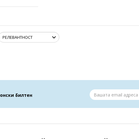
ронски билтен