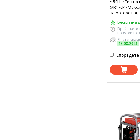
~ 50Hz• Тип на 
(AR170F)• Мак
на моторот: 4,1
Бесплатна д
Враќањето 
возможно в
Доставуваме
13.08.2026
Споредете 