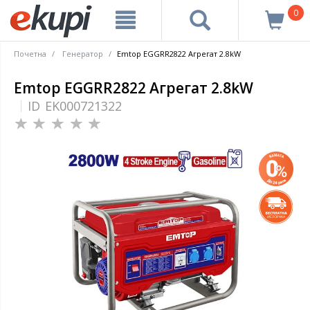
0
Почетна
Генератор
Emtop EGGRR2822 Агрегат 2.8kW
Emtop EGGRR2822 Агрегат 2.8kW
ID
EK000721322