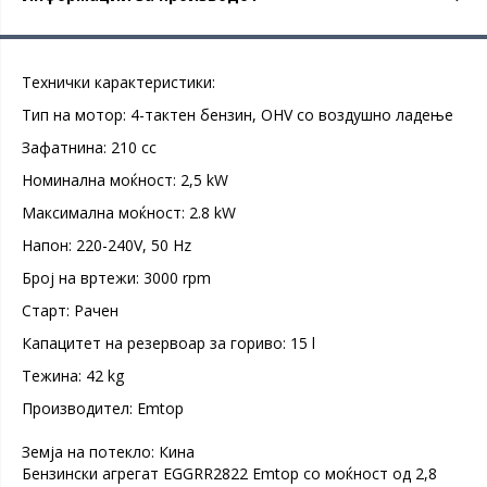
Технички карактеристики:
Тип на мотор: 4-тактен бензин, OHV со воздушно ладење
Зафатнина: 210 cc
Номинална моќност: 2,5 kW
Максимална моќност: 2.8 kW
Напон: 220-240V, 50 Hz
Број на вртежи: 3000 rpm
Старт: Рачен
Капацитет на резервоар за гориво: 15 l
Teжина: 42 kg
Производител: Emtop
Земја на потекло: Кина
Бензински агрегат EGGRR2822 Emtop со моќност од 2,8