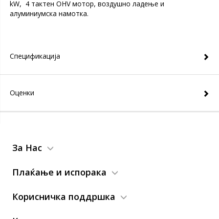
kW, 4 тактен OHV мотор, воздушно ладење и
алуминиумска намотка.
Спецификација
Оценки
За Нас
Плаќање и испорака
Корисничка поддршка