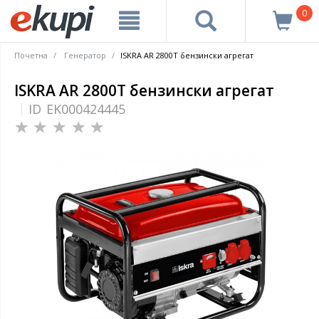
0
Почетна
Генератор
ISKRA AR 2800Т бензински агрегат
ISKRA AR 2800Т бензински агрегат
ID
EK000424445