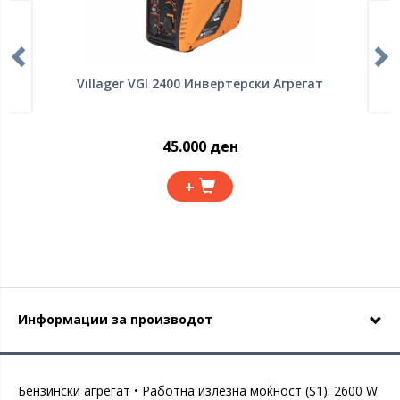
Villager VGI 2400 Инвертерски Агрегат
45.000 ден
+
Информации за производот
Бензински агрегат • Работна излезна моќност (S1): 2600 W