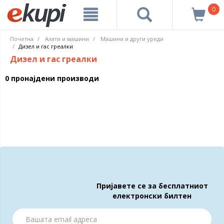
0
Почетна
Алати и машини
Машини и други уреди
Дизел и гас греалки
Дизел и гас греалки
0 пронајдени производи
Пријавете се за бесплатниот
електронски билтен