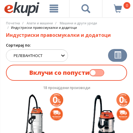
0
Почетна
Алати и машини
Машини и други уреди
Индустриски правосмукалки и додатоци
Индустриски правосмукалки и додатоци
Сортирај по:
Вклучи со попусти
18 пронајдени производи