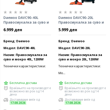
Daewoo DAVC90-40L
Daewoo DAVC90-20L
Правосмукалка за суво и
Правосмукалка за суво и
мокро 40л
мокро
6.999 ден
5.999 ден
Бренд: Daewoo
Бренд: Daewoo
Модел: DAVC90-40L
Модел: DAVC90-20L
Назив: Правосмукалка за
Назив: Правосмукалка за
суво и мокро 40L, 1200W
суво и мокро 20L, 1200W
Технички карактеристики:
Технички карактеристики:
Мо...
Бесплатна достава
Бесплатна достава
Враќањето на производот е
Враќањето на производот е
возможно во рок од 14
возможно во рок од 14
дена
дена
Доставуваме веќе од
Доставуваме веќе од
17.08.2026
17.08.2026