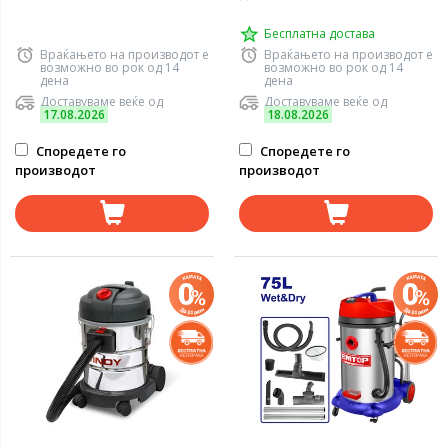
Бесплатна достава
Враќањето на производот е
Враќањето на производот е
возможно во рок од 14
возможно во рок од 14
дена
дена
Доставуваме веќе од
Доставуваме веќе од
17.08.2026
18.08.2026
Споредете го
Споредете го
производот
производот