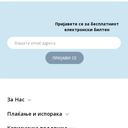
Пријавете се за бесплатниот
електронски билтен
ПРИЈАВИ СЕ
За Нас
Плаќање и испорака