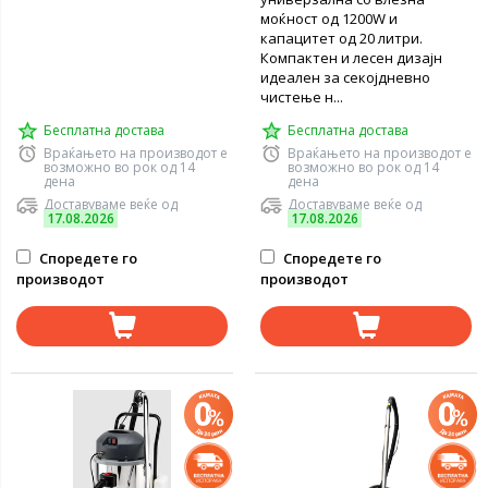
моќност од 1200W и
капацитет од 20 литри.
Компактен и лесен дизајн
идеален за секојдневно
чистење н...
Бесплатна достава
Бесплатна достава
Враќањето на производот е
Враќањето на производот е
возможно во рок од 14
возможно во рок од 14
дена
дена
Доставуваме веќе од
Доставуваме веќе од
17.08.2026
17.08.2026
Споредете го
Споредете го
производот
производот