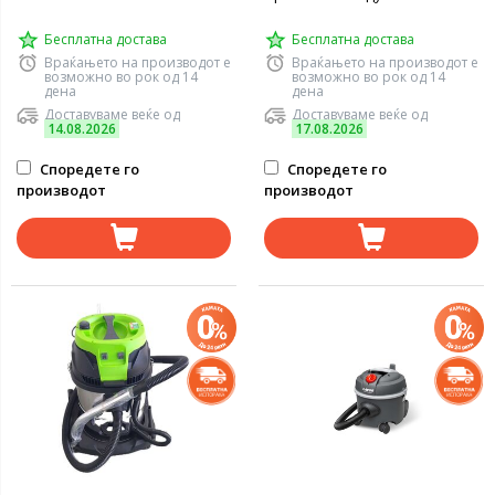
Бесплатна достава
Бесплатна достава
Враќањето на производот е
Враќањето на производот е
возможно во рок од 14
возможно во рок од 14
дена
дена
Доставуваме веќе од
Доставуваме веќе од
14.08.2026
17.08.2026
Споредете го
Споредете го
производот
производот