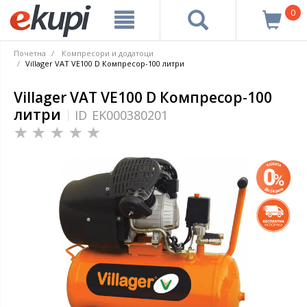
0
Почетна
Компресори и додатоци
Villager VAT VE100 D Компресор-100 литри
Villager VAT VE100 D Компресор-100
литри
ID
EK000380201