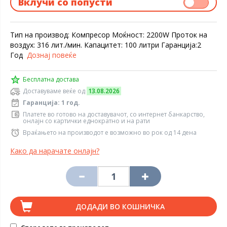
Вклучи со попусти
Тип на производ: Компресор Моќност: 2200W Проток на
воздух: 316 лит./мин. Капацитет: 100 литри Гаранција:2
Год
Дознај повеќе
Бесплатна достава
Доставуваме веќе од
13.08.2026
Гаранција: 1 год.
Платете во готово на доставувачот, со интернет банкарство,
онлајн со картички еднократно и на рати
Враќањето на производот е возможно во рок од 14 дена
Како да нарачате онлајн?
ДОДАДИ ВО КОШНИЧКА