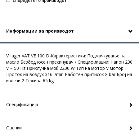
Споредете го производот
Информации за производот
Villager VAT VE 100 D-Карактеристики: Подмачкување на
масло Безбедносен прекинувач / Спецификации: Напон 230
V ~ 50 Hz Приклучна моќ 2200 W Тип на мотор V мотор
Проток на воздух 316 l/min Работен притисок 8 bar Број на
излези 2 Тежина 65 kg
Спецификација
Оценки