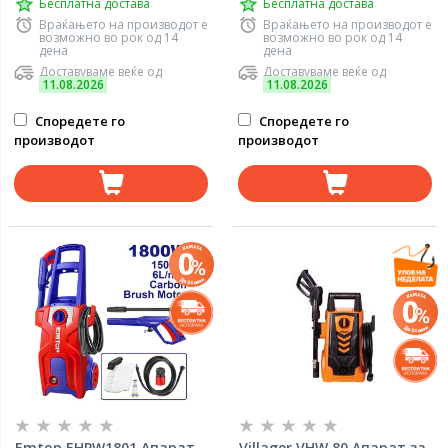
Бесплатна достава
Бесплатна достава
Враќањето на производот е
Враќањето на производот е
возможно во рок од 14
возможно во рок од 14
дена
дена
Доставуваме веќе од
Доставуваме веќе од
11.08.2026
11.08.2026
Споредете го
Споредете го
производот
производот
Emtop EHPW1801 Апарат
Villager VHW 80 Апарат за