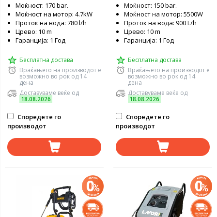
Моќност: 170 bar.
Моќност: 150 bar.
Моќност на мотор: 4.7kW
Моќност на мотор: 5500W
Проток на вода: 780 l/h
Проток на вода: 900 L/h
Црево: 10 m
Црево: 10 m
Гаранција: 1 Год
Гаранција: 1 Год
Бесплатна достава
Бесплатна достава
Враќањето на производот е
Враќањето на производот е
возможно во рок од 14
возможно во рок од 14
дена
дена
Доставуваме веќе од
Доставуваме веќе од
18.08.2026
18.08.2026
Споредете го
Споредете го
производот
производот