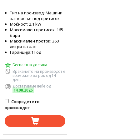
Тип на производ: Машини
за перење под притисок
Моќност: 2,1 kW
Максимален притисок: 165
бари
Максимален проток: 360
литри на час
Гаранција:1 Год
Бесплатна достава
Враќањето на производот е
возможно во рок од 14
дена
Доставуваме веќе од
14.08.2026
Споредете го
производот