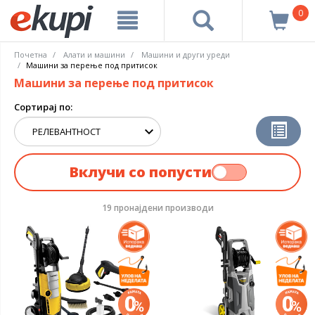
0
Почетна
Алати и машини
Машини и други уреди
Машини за перење под притисок
Машини за перење под притисок
Сортирај по:
Вклучи со попусти
19 пронајдени производи