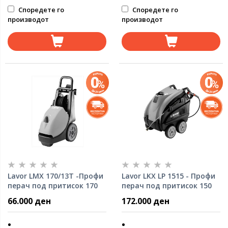
Споредете го
Споредете го
производот
производот
Lavor LMX 170/13Т -Профи
Lavor LKX LP 1515 - Профи
перач под притисок 170
перач под притисок 150
bar
bar
66.000 ден
172.000 ден