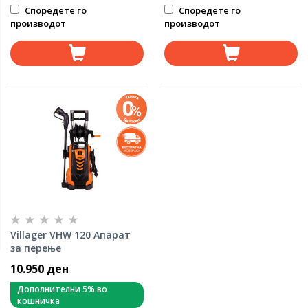
Споредете го
Споредете го
производот
производот
Villager VHW 120 Апарат
за перење
10.950 ден
Дополнителни 5% во
кошничка