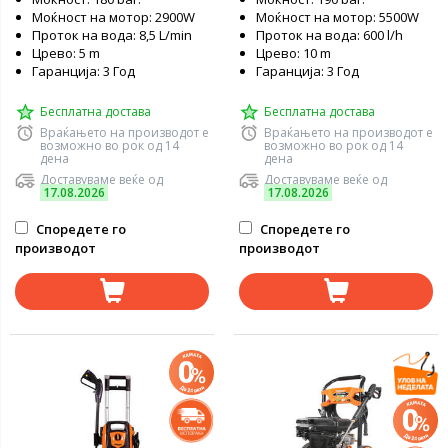
Моќност на мотор: 2900W
Моќност на мотор: 5500W
Проток на вода: 8,5 L/min
Проток на вода: 600 l/h
Црево: 5 m
Црево: 10 m
Гаранција: 3 Год
Гаранција: 3 Год
Бесплатна достава
Бесплатна достава
Враќањето на производот е
Враќањето на производот е
возможно во рок од 14
возможно во рок од 14
дена
дена
Доставуваме веќе од
Доставуваме веќе од
17.08.2026
17.08.2026
Споредете го
Споредете го
производот
производот