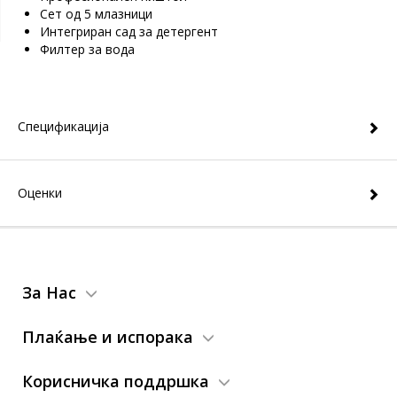
Сет од 5 млазници
Интегриран сад за детергент
Филтер за вода
Спецификација
Оценки
За Нас
Плаќање и испорака
Корисничка поддршка