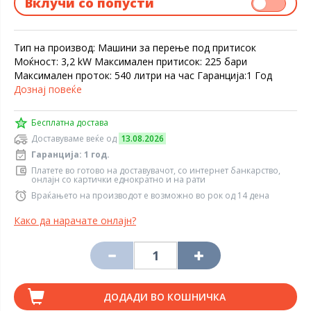
Вклучи со попусти
Тип на производ: Машини за перење под притисок
Моќност: 3,2 kW Максимален притисок: 225 бари
Максимален проток: 540 литри на час Гаранција:1 Год
Дознај повеќе
Бесплатна достава
Доставуваме веќе од
13.08.2026
Гаранција: 1 год.
Платете во готово на доставувачот, со интернет банкарство,
онлајн со картички еднократно и на рати
Враќањето на производот е возможно во рок од 14 дена
Како да нарачате онлајн?
ДОДАДИ ВО КОШНИЧКА