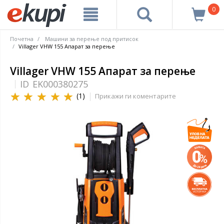
0
Почетна
Машини за перење под притисок
Villager VHW 155 Апарат за перење
Villager VHW 155 Апарат за перење
ID
EK000380275
(1)
Прикажи ги коментарите